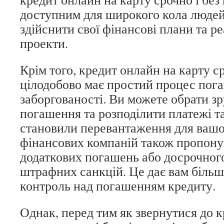
доступним для широкого кола людей
здійснити свої фінансові плани та р
проекти.
Крім того, кредит онлайн на карту ср
цілодобово має простий процес пог
заборгованості. Ви можете обрати зр
погашення та розподілити платежі т
становили перевантаження для вашо
фінансових компаній також пропон
додаткових погашень або досрочног
штрафних санкцій. Це дає вам більшу
контроль над погашенням кредиту.
Однак, перед тим як звернутися до 