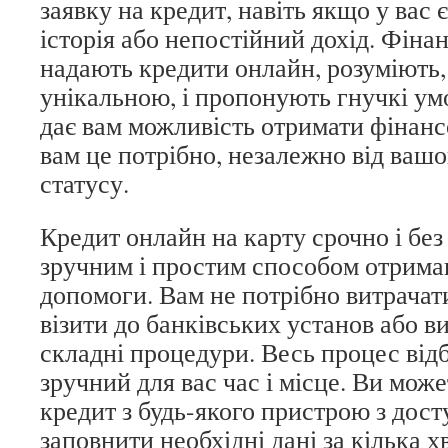
заявку на кредит, навіть якщо у вас 
історія або непостійний дохід. Фінан
надають кредити онлайн, розуміють,
унікальною, і пропонують гнучкі умо
дає вам можливість отримати фінанс
вам це потрібно, незалежно від ваш
статусу.
Кредит онлайн на карту срочно і без 
зручним і простим способом отрима
допомоги. Вам не потрібно витрачати
візити до банківських установ або в
складні процедури. Весь процес відб
зручний для вас час і місце. Ви може
кредит з будь-якого пристрою з дост
заповнити необхідні дані за кілька 