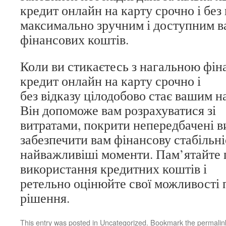
кредит онлайн на карту срочно і без
максимально зручним і доступним в
фінансових коштів.
Коли ви стикаєтесь з нагальною фі
кредит онлайн на карту срочно і
без відказу цілодобово стає вашим 
Він допоможе вам розрахуватися зі
витратами, покрити непередбачені в
забезпечити вам фінансову стабільні
найважливіші моменти. Пам’ятайте 
використання кредитних коштів і
ретельно оцінюйте свої можливості
рішення.
This entry was posted in
Uncategorized
. Bookmark the
permalin