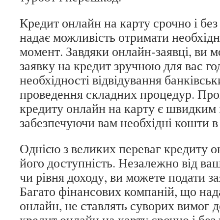
Кредит онлайн на карту срочно і без
надає можливість отримати необхідн
момент. Завдяки онлайн-заявці, ви 
заявку на кредит зручною для вас го
необхідності відвідування банківськ
проведення складних процедур. Пр
кредиту онлайн на карту є швидким 
забезпечуючи вам необхідні кошти в
Однією з великих переваг кредиту о
його доступність. Незалежно від ваш
чи рівня доходу, ви можете подати за
Багато фінансових компаній, що на
онлайн, не ставлять суворих вимог д
кредит онлайн на карту срочно і без