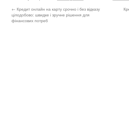
←
Кредит онлайн на карту срочно і без відказу
Кр
цілодобово: швидке і зручне рішення для
фінансових потреб