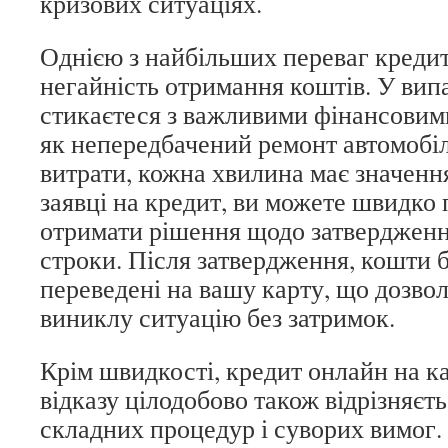
кризових ситуаціях.
Однією з найбільших переваг кредит
негайність отримання коштів. У вип
стикаєтеся з важливими фінансовим
як непередбачений ремонт автомобіл
витрати, кожна хвилина має значенн
заявці на кредит, ви можете швидко 
отримати рішення щодо затвердженн
строки. Після затвердження, кошти 
переведені на вашу карту, що дозво
виниклу ситуацію без затримок.
Крім швидкості, кредит онлайн на ка
відказу цілодобово також відрізняєт
складних процедур і суворих вимог.