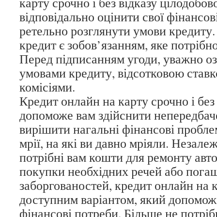
карту срочно і без відказу цілодобов
відповідально оцінити свої фінансов
ретельно розглянути умови кредиту.
кредит є зобов’язанням, яке потрібно
Перед підписанням угоди, уважно о
умовами кредиту, відсотковою став
комісіями.
Кредит онлайн на карту срочно і без
допоможе вам здійснити непередбаче
вирішити нагальні фінансові пробле
мрії, на які ви давно мріяли. Незалеж
потрібні вам кошти для ремонту авто
покупки необхідних речей або пога
заборгованостей, кредит онлайн на к
доступним варіантом, який допомож
фінансові потреби. Більше не потріб