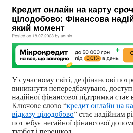
Кредит онлайн на карту срочн
цілодобово: Фінансова надій
який момент
Posted on
18.07.2023
by
admin
У сучасному світі, де фінансові пот
виникнути непередбачувано, доступ 
надійної фінансової підтримки стає
Ключове слово “
кредит онлайн на ка
відказу цілодобово
” стає надійним р
потребує негайної фінансової допом
турбот і перешкод.